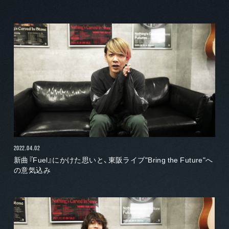
2022.04.02
新曲『Fuel』にかけた思いと、東阪ライブ"Bring the Future"へ
の意気込み