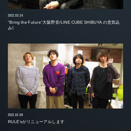
2022.03.24
“Bring the Future”大阪野音/LINE CUBE SHIBUYA の意気込
み！
2022.02.09
RULE’sがリニューアルします