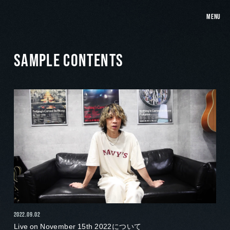
MENU
SAMPLE CONTENTS
2022.09.02
Live on November 15th 2022について