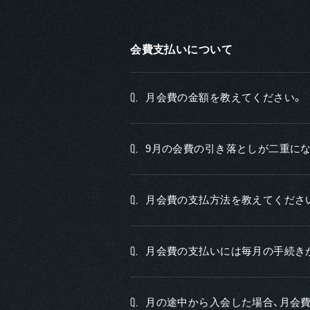
会費支払いについて
月会費の金額を教えてください。
Q.
9月の会費の引き落としが二重に
Q.
月会費の支払方法を教えてくださ
Q.
月会費の支払いには毎月の手続き
Q.
月の途中から入会した場合、月会
Q.