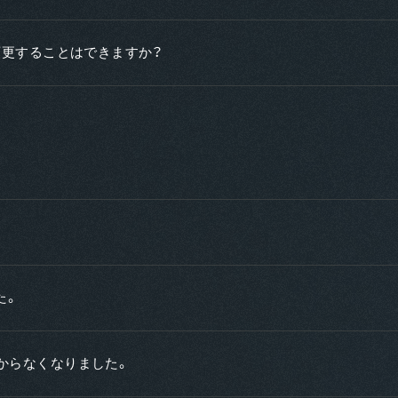
変更することはできますか？
た。
D)がわからなくなりました。