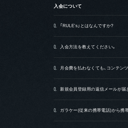
入会について
「RULE's」とはなんですか?
Q.
入会方法を教えてください。
Q.
月会費を払わなくても、コンテン
Q.
新規会員登録用の返信メールが届
Q.
ガラケー(従来の携帯電話)から携
Q.