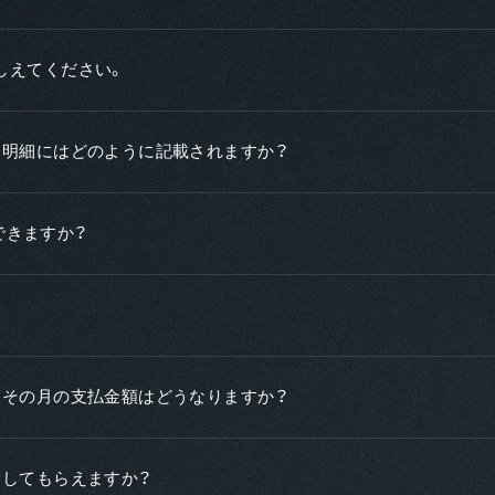
しえてください。
用明細にはどのように記載されますか？
用できますか？
、その月の支払金額はどうなりますか？
金してもらえますか？