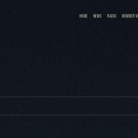
HOME
NEWS
RADIO
MEMBER V
せ