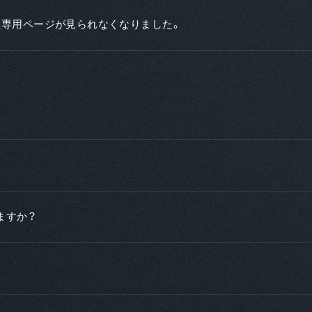
員専用ページが見られなくなりました。
。
ますか？