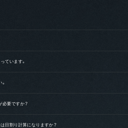
なっています。
い。
が必要ですか？
費は日割り計算になりますか？