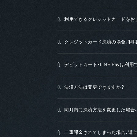
利用できるクレジットカードをお
Q.
クレジットカード決済の場合、利
Q.
デビットカード・LINE Payは利
Q.
決済方法は変更できますか？
Q.
同月内に決済方法を変更した場合
Q.
二重課金されてしまった場合、返
Q.