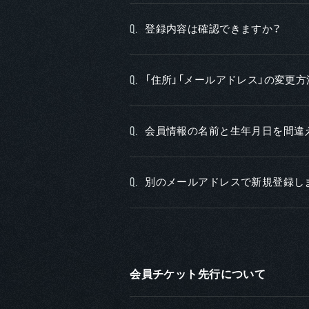
登録内容は確認できますか？
Q.
「住所」「メールアドレス」の変更
Q.
会員情報の名前と生年月日を間違
Q.
別のメールアドレスで新規登録し
Q.
会員チケット先行について