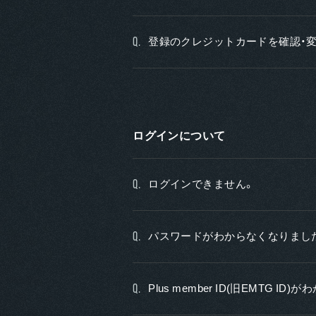
登録のクレジットカードを確認・
Q.
ログインについて
ログインできません。
Q.
パスワードがわからなくなりまし
Q.
Plus member ID(旧EMTG I
Q.