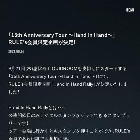
MENU
「15th Anniversary Tour 〜Hand In Hand〜」
RULE's会員限定企画が決定！
2023.09.14
9月21日(木)恵比寿 LIQUIDROOMを皮切りにスタートする
「15th Anniversary Tour 〜Hand In Hand〜」にて、
RULE’s会員限定企画「Hand In Hand Rally」が決定いたしま
した！
Hand In Hand Rallyとは・・・
公演開催日のみデジタルスタンプがゲットできるスタンプラ
リーです！
ツアー会場に行かずともスタンプを押すことができ、RULE’s
会員であれば誰でも参加可能。