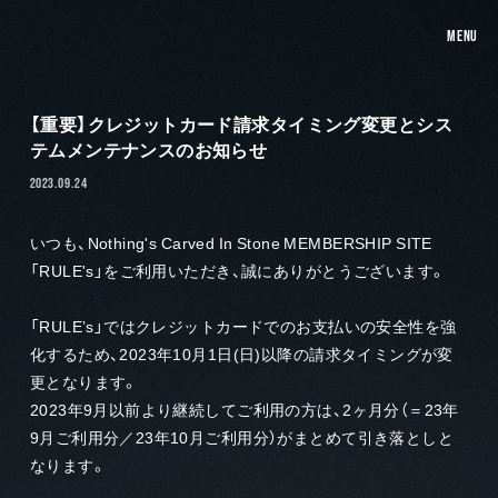
MENU
【重要】クレジットカード請求タイミング変更とシス
テムメンテナンスのお知らせ
2023.09.24
いつも、Nothing's Carved In Stone MEMBERSHIP SITE
「RULE's」をご利用いただき、誠にありがとうございます。
「RULE’s」ではクレジットカードでのお支払いの安全性を強
化するため、2023年10月1日(日)以降の請求タイミングが変
更となります。
2023年9月以前より継続してご利用の方は、2ヶ月分（＝23年
9月ご利用分／23年10月ご利用分）がまとめて引き落としと
なります。