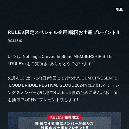
MENU
RULE’s限定スペシャル企画!韓国お土産プレゼント!!
2024.05.02
いつも、Nothing's Carved In Stone MEMBERSHIP SITE
「RULE's」をご覧頂き、ありがとうございます!
先月4/13(土)～14(日)韓国にて行われたGUMX PRESENTS
"LOUD BRIDGE FESTIVAL SEOUL 2024"に出演したナッシ
ングスメンバーが現地でRULE's会員のために選んだお土産
を抽選で4名様にプレゼント致します！