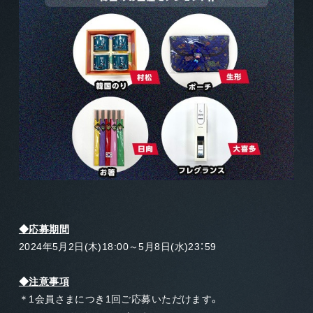
◆応募期間
2024年5月2日(木)18:00～5月8日(水)23：59
◆注意事項
＊1会員さまにつき1回ご応募いただけます。