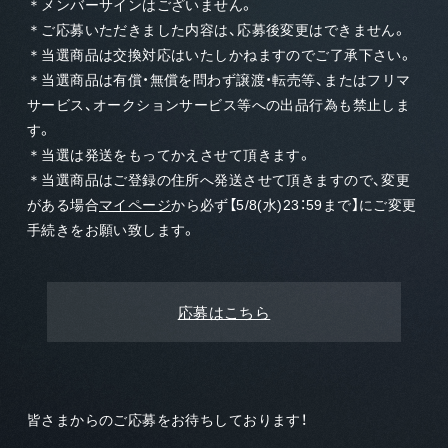
＊メンバーサインはございません。
＊ご応募いただきました内容は、応募後変更はできません。
＊当選商品は交換対応はいたしかねますのでご了承下さい。
＊当選商品は有償・無償を問わず譲渡・転売等、またはフリマ
サービス、オークションサービス等への出品行為も禁止しま
す。
＊当選は発送をもってかえさせて頂きます。
＊当選商品はご登録の住所へ発送させて頂きますので、変更
がある場合
マイページ
から必ず【5/8(水)23：59まで】にご変更
手続きをお願い致します。
応募はこちら
皆さまからのご応募をお待ちしております！