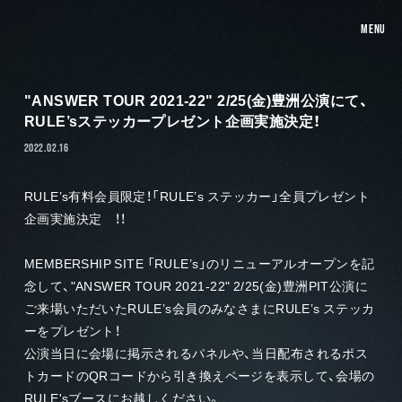
MENU
"ANSWER TOUR 2021-22" 2/25(金)豊洲公演にて、
RULE’sステッカープレゼント企画実施決定！
2022.02.16
RULE’s有料会員限定！「RULE’s ステッカー」
全員プレゼント
企画
実施決定 ！！
MEMBERSHIP SITE 「RULE’s」のリニューアルオープンを記
念して、"ANSWER TOUR 2021-22" 2/25(金)豊洲PIT公演に
ご来場いただいたRULE’s会員のみなさまにRULE’s ステッカ
ーをプレゼント！
公演当日に会場に掲示されるパネルや、当日配布されるポス
トカードのQRコードから引き換えページを表示して、会場の
RULE'sブースにお越しください。