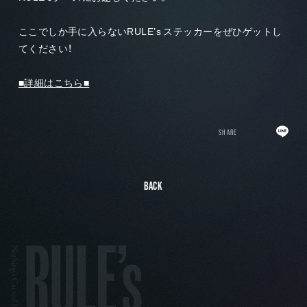
ここでしか手に入らないRULE’s ステッカーをぜひゲットし
てください！
■詳細はこちら■
SHARE
BACK