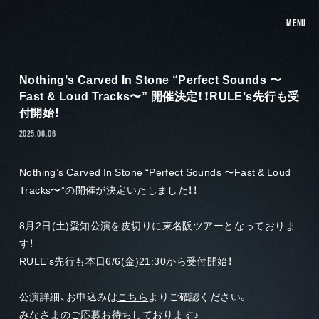
MENU
Nothingʼs Carved In Stone “Perfect Sounds 〜
Fast & Loud Tracks〜” 開催決定！！RULEʼs先行も受
付開始！
2025.06.06
Nothingʼs Carved In Stone “Perfect Sounds 〜Fast & Loud
Tracks〜”の開催が決定いたしました！！
8月2日(土)愛知公演を皮切りに東名阪ツアーとなっておりま
す！
RULE's先行も本日6/6(金)21:30から受付開始！
公演詳細、お申込みは
こちら
よりご確認ください。
みなさまのご応募お待ちしております♪