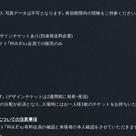
び、写真データは不可となります。有効期限内の現物をご持参ください
デザインチケットあり(別途発送料必要)
ト「RULE's」会員での販売のみ
。(デザインチケットは2週間前に発券・発送)
の分配が必須となり、入場時にはお⼀人様1枚のチケットをお持ちい
公演についての注意事項
「RULE's」有料会員の確認と来場者の本⼈確認をさせていただきま
。