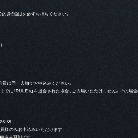
公的⾝分証】を必ずお持ちください。
)
ラス会員は同一人物でお申込みください。
でに「RULE's」を退会された場合、ご入場いただけません。その場
23:59
s」有料会員様のみお申込みいただけます。
申込み可能です！