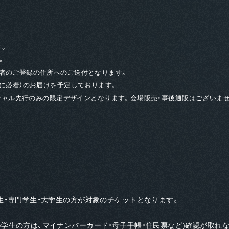
す。
。
入者のご登録の住所へのご送付となります。
でに必着）のお届けを予定しております。
フィシャル先行のみの限定デザインとなります。会場販売・事後通販はございま
生・専門学生・大学生の方が対象のチケットとなります。
学生の方は、マイナンバーカード・母子手帳・住民票など)確認が取れない