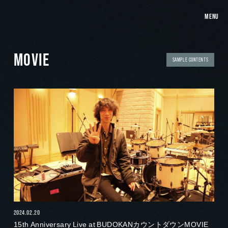
MENU
MOVIE
SAMPLE CONTENTS
2024.02.20
15th Anniversary Live at BUDOKANカウントダウンMOVIE