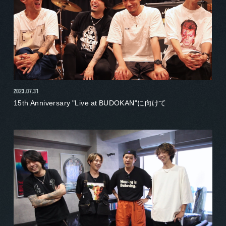
2023.07.31
15th Anniversary "Live at BUDOKAN"に向けて