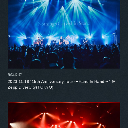
2023.12.07
2023.11.19 “15th Anniversary Tour 〜Hand In Hand〜” ＠
Zepp DiverCity(TOKYO)