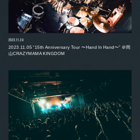
2023.11.24
2023.11.05 “15th Anniversary Tour 〜Hand In Hand〜” ＠岡
山CRAZYMAMA KINGDOM