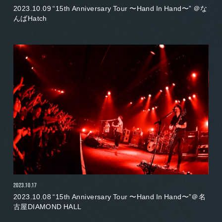
2023.10.09 “15th Anniversary Tour 〜Hand In Hand〜” ＠な
んばHatch
2023.10.17
2023.10.08 “15th Anniversary Tour 〜Hand In Hand〜”＠名
古屋DIAMOND HALL