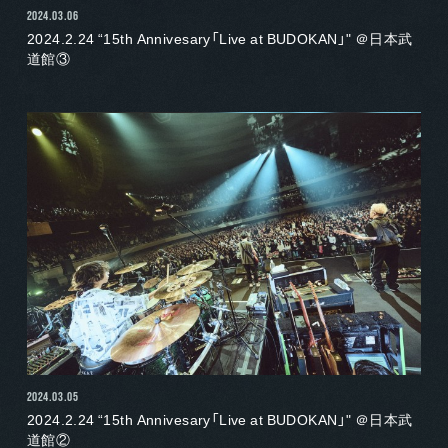
2024.03.06
2024.2.24 “15th Annivesary「Live at BUDOKAN」" ＠日本武
道館③
2024.03.05
2024.2.24 “15th Annivesary「Live at BUDOKAN」" ＠日本武
道館②