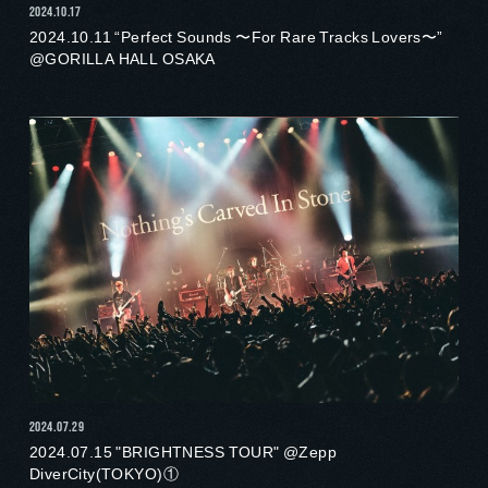
2024.10.17
2024.10.11 “Perfect Sounds 〜For Rare Tracks Lovers〜”
@GORILLA HALL OSAKA
2024.07.29
2024.07.15 "BRIGHTNESS TOUR" @Zepp
DiverCity(TOKYO)①