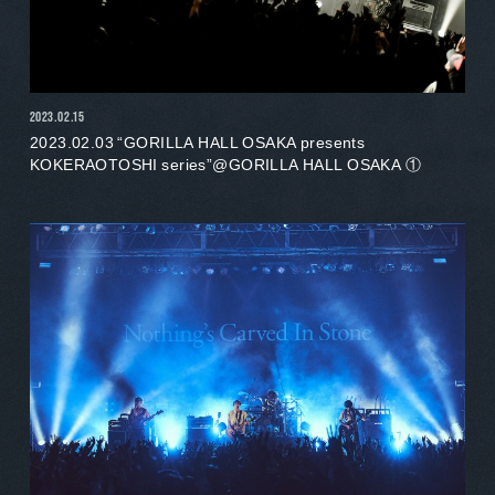
2023.02.15
2023.02.03 “GORILLA HALL OSAKA presents
KOKERAOTOSHI series”@GORILLA HALL OSAKA ①