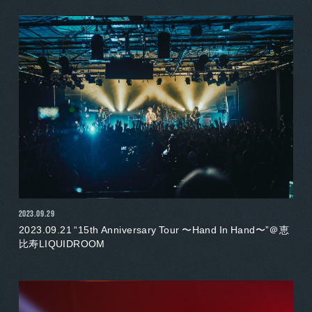
2023.09.29
2023.09.21 “15th Anniversary Tour 〜Hand In Hand〜”＠恵
比寿LIQUIDROOM