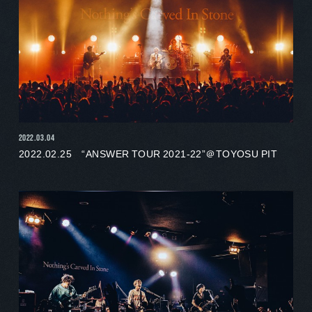
2022.03.04
2022.02.25 “ANSWER TOUR 2021-22”＠TOYOSU PIT