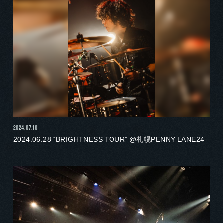
2024.07.10
2024.06.28 “BRIGHTNESS TOUR” @札幌PENNY LANE24