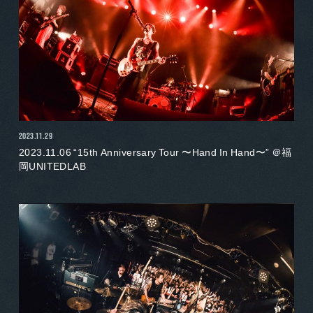
2023.11.29
2023.11.06 “15th Anniversary Tour 〜Hand In Hand〜” ＠福
岡UNITEDLAB