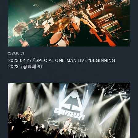
2023.03.09
2023.02.27 「SPECIAL ONE-MAN LIVE “BEGINNING
2023”」@豊洲PIT