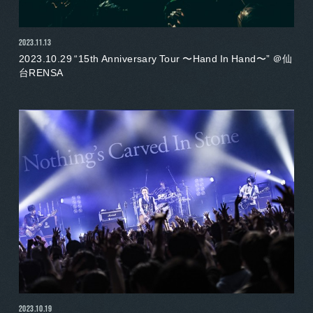
2023.11.13
2023.10.29 “15th Anniversary Tour 〜Hand In Hand〜” ＠仙
台RENSA
2023.10.19