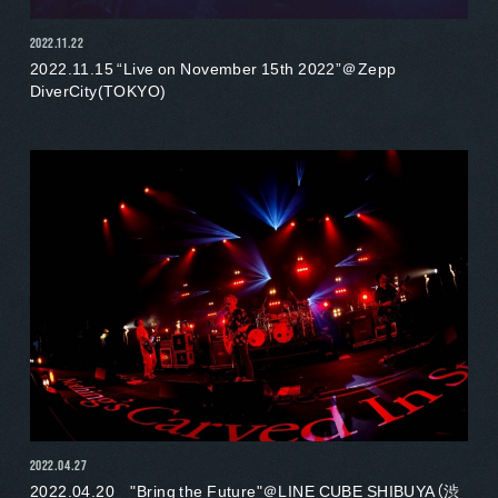
2022.11.22
2022.11.15 “Live on November 15th 2022”＠Zepp
DiverCity(TOKYO)
2022.04.27
2022.04.20 "Bring the Future"＠LINE CUBE SHIBUYA（渋