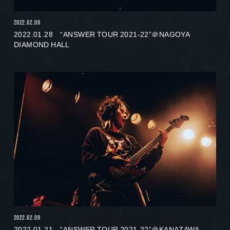
2022.02.09
2022.01.28 “ANSWER TOUR 2021-22”＠NAGOYA
DIAMOND HALL
2022.02.09
2022.01.21 “ANSWER TOUR 2021-22”＠KANAZAWA